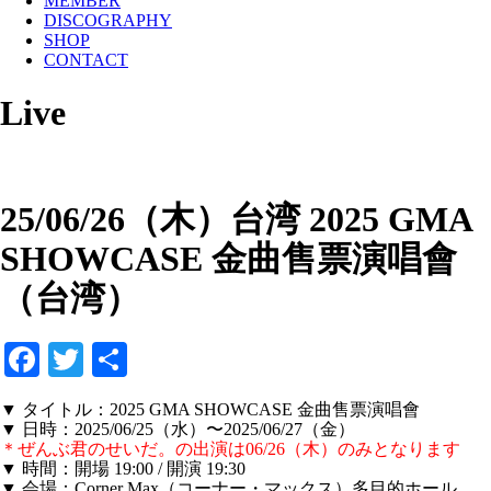
MEMBER
DISCOGRAPHY
SHOP
CONTACT
Live
25/06/26（木）台湾 2025 GMA
SHOWCASE 金曲售票演唱會
（台湾）
Facebook
Twitter
共
有
▼ タイトル：2025 GMA SHOWCASE 金曲售票演唱會
▼ 日時：2025/06/25（水）〜2025/06/27（金）
＊ぜんぶ君のせいだ。の出演は06/26（木）のみとなります
▼ 時間：開場 19:00 / 開演 19:30
▼ 会場：Corner Max（コーナー・マックス）多目的ホール