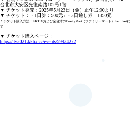
台北市大安区光復南路102号1階
▼ チケット発売：2025年5月23日（金）正午12:00より
▼ チケット：・1日券：500元 / ・3日通し券：1350元
＊チケット購入方法：KKTIXおよび全台湾のFamilyMart（ファミリーマート）FamiPortに
て
▼ チケット購入ページ：
https://ttv2021.kktix.cc/events/59924272