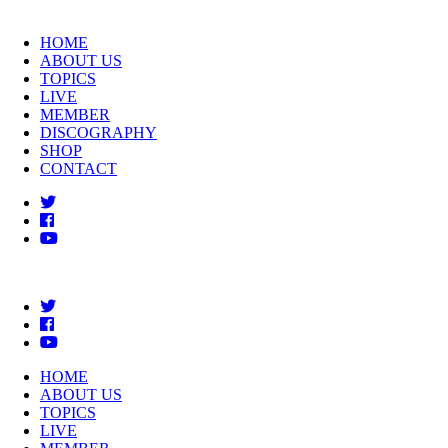
HOME
ABOUT US
TOPICS
LIVE
MEMBER
DISCOGRAPHY
SHOP
CONTACT
HOME
ABOUT US
TOPICS
LIVE