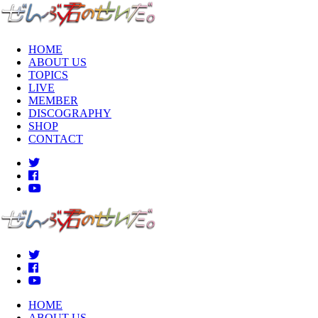
HOME
ABOUT US
TOPICS
LIVE
MEMBER
DISCOGRAPHY
SHOP
CONTACT
HOME
ABOUT US