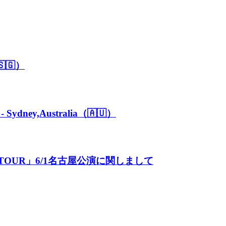
🇸🇬）
Sydney,Australia（🇦🇺）
 TOUR」6/1名古屋公演に関しまして