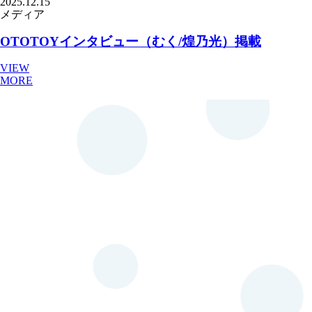
2025.12.15
メディア
OTOTOYインタビュー（むく/煌乃光）掲載
VIEW
MORE