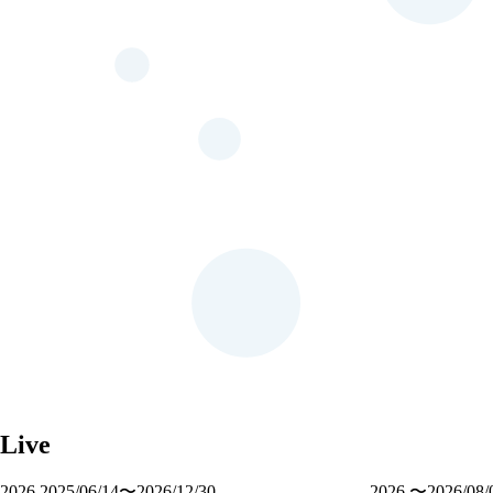
Live
2026
2025/06/14〜2026/12/30
2026
〜2026/08/