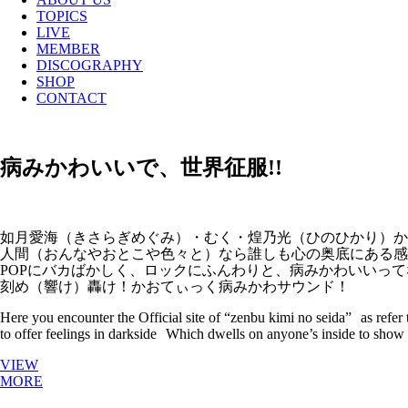
TOPICS
LIVE
MEMBER
DISCOGRAPHY
SHOP
CONTACT
病みかわいいで、
世界征服!!
如月愛海（きさらぎめぐみ）・むく・煌乃光（ひのひかり）か
人間（おんなやおとこや色々と）なら誰しも心の奥底にある感
POPにバカばかしく、ロックにふんわりと、病みかわいいっ
刻め（響け）轟け！かおてぃっく病みかわサウンド！
Here you encounter the Official site of “zenbu kimi no seida” as ref
to offer feelings in darkside Which dwells on anyone’s inside to sho
VIEW
MORE