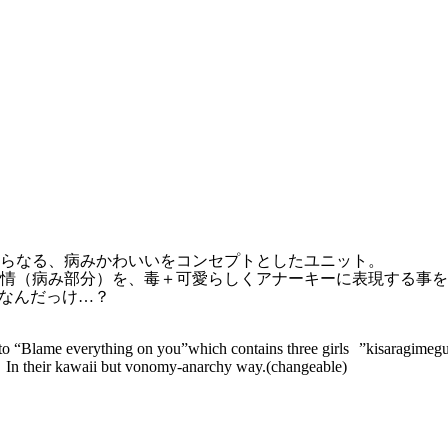
らなる、病みかわいいをコンセプトとしたユニット。
情（病み部分）を、毒＋可愛らしくアナーキーに表現する事を
てなんだっけ…？
er to “Blame everything on you”which contains three girls ”kisaragim
w In their kawaii but vonomy-anarchy way.(changeable)