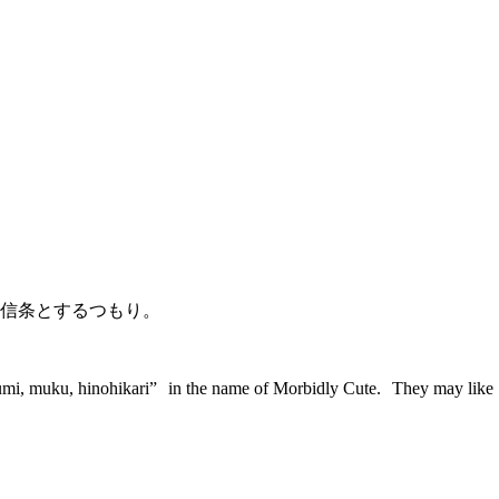
信条とするつもり。
egumi, muku, hinohikari” in the name of Morbidly Cute. They may like