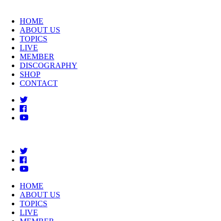
HOME
ABOUT US
TOPICS
LIVE
MEMBER
DISCOGRAPHY
SHOP
CONTACT
HOME
ABOUT US
TOPICS
LIVE