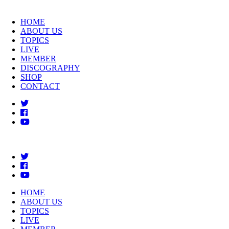
HOME
ABOUT US
TOPICS
LIVE
MEMBER
DISCOGRAPHY
SHOP
CONTACT
HOME
ABOUT US
TOPICS
LIVE