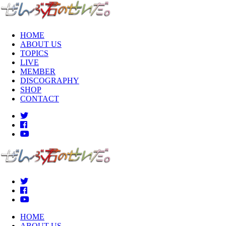
HOME
ABOUT US
TOPICS
LIVE
MEMBER
DISCOGRAPHY
SHOP
CONTACT
HOME
ABOUT US